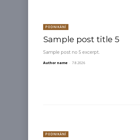
PODNIKÁNÍ
Sample post title 5
Sample post no 5 excerpt.
Author name
-
7.8.2026
PODNIKÁNÍ