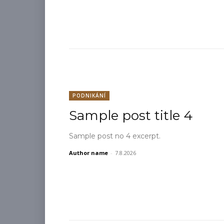
PODNIKÁNÍ
Sample post title 4
Sample post no 4 excerpt.
Author name
-
7.8.2026