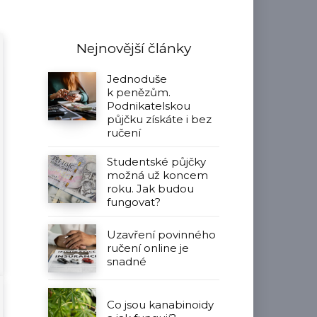
Nejnovější články
Jednoduše
k penězům.
Podnikatelskou
půjčku získáte i bez
ručení
Studentské půjčky
možná už koncem
roku. Jak budou
fungovat?
Uzavření povinného
ručení online je
snadné
Co jsou kanabinoidy