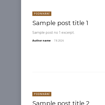
PODNIKÁNÍ
Sample post title 1
Sample post no 1 excerpt.
Author name
-
7.8.2026
PODNIKÁNÍ
Sample post title 2