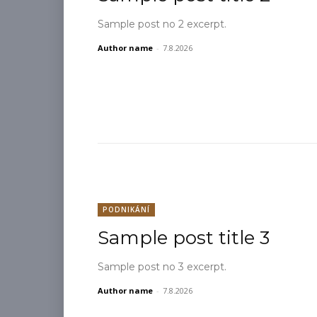
Sample post no 2 excerpt.
Author name
-
7.8.2026
PODNIKÁNÍ
Sample post title 3
Sample post no 3 excerpt.
Author name
-
7.8.2026