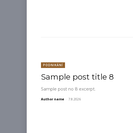
PODNIKÁNÍ
Sample post title 8
Sample post no 8 excerpt.
Author name
-
7.8.2026