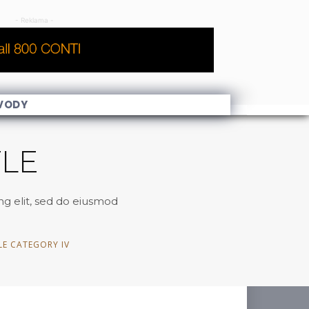
- Reklama -
VODY
TLE
ng elit, sed do eiusmod
LE CATEGORY IV