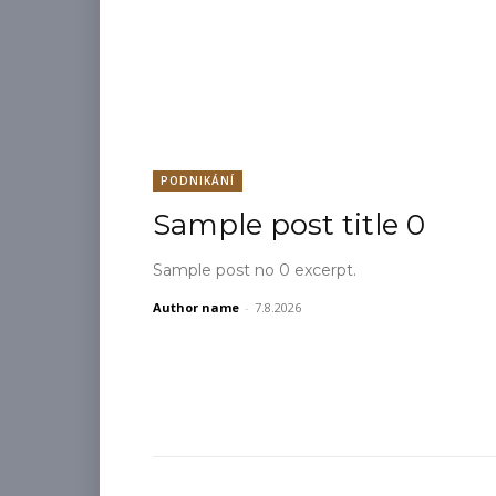
PODNIKÁNÍ
Sample post title 0
Sample post no 0 excerpt.
Author name
-
7.8.2026