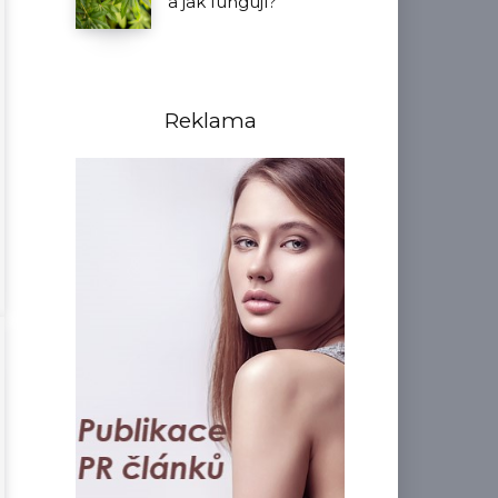
a jak fungují?
Reklama