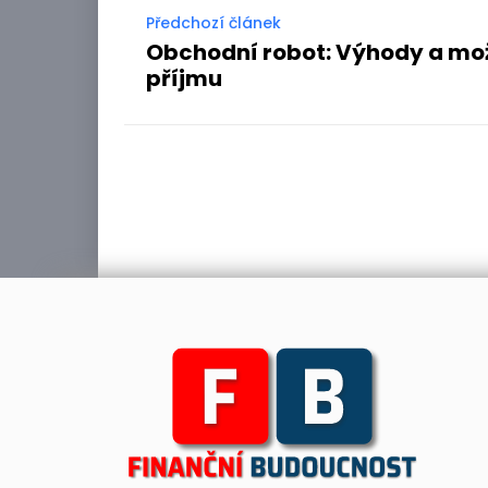
Předchozí článek
Obchodní robot: Výhody a mož
příjmu