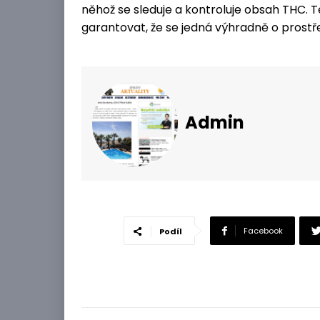
něhož se sleduje a kontroluje obsah THC. T
garantovat, že se jedná výhradně o prostřed
Admin
Facebook
Podíl