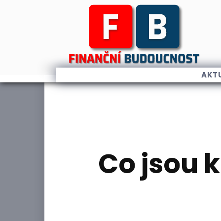
AKT
Co jsou 