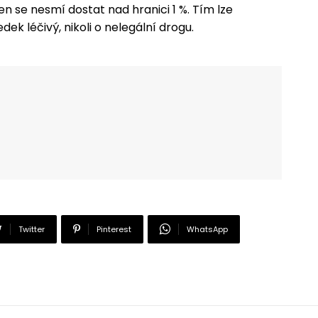
en se nesmí dostat nad hranici 1 %. Tím lze
ek léčivý, nikoli o nelegální drogu.
Twitter
Pinterest
WhatsApp