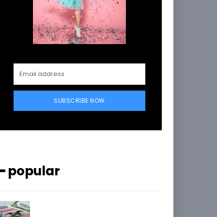
SUBSCRIBE NOW
━ popular