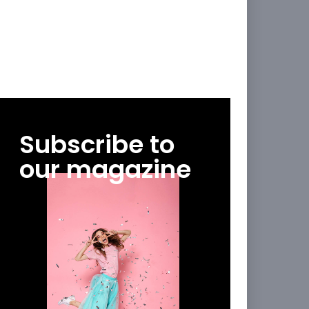
Subscribe to
our magazine